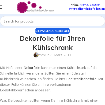
Hotline
05257-934402
dw@selbstklebefolien.c
DIE PASSENDE KLEBEFOLIE
Dekorfolie für Ihren
Kühlschrank
mm
On 6. März 2011
Mit Hilfe einer
Dekorfolie
kann man einen Kühlschrank auf die
Schnelle farblich verändern. Sollten Sie einen Edelstahl
Kühlschrank wünschen, so finden Sie hier
Edelstahlklebefolie
. Mit
dieser Folie können Sie an Ihre vorhandenen
Edelstahloberflächen anpassen.
Was Sie beachten sollten wenn Sie Ihre Kühlschrank mit einer