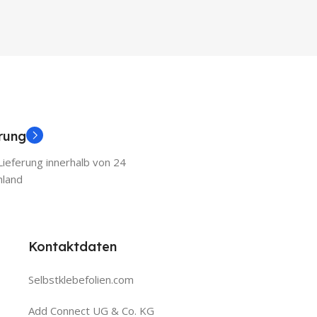
erung
ieferung innerhalb von 24
hland
Kontaktdaten
Selbstklebefolien.com
Add Connect UG & Co. KG