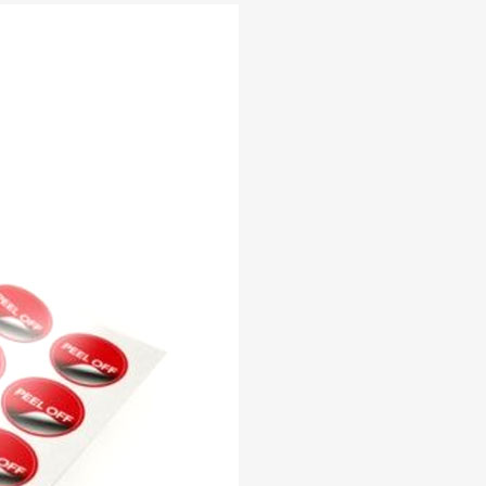
100 Bögen 7,8 m2
,
1000 Bögen 78 m2
,
500 Bögen 39 m2