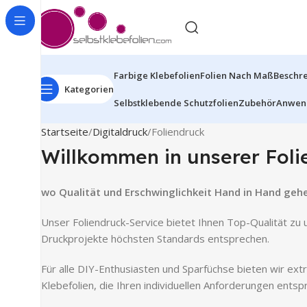
Farbige Klebefolien
Folien Nach Maß
Beschre
Kategorien
Selbstklebende Schutzfolien
Zubehör
Anwen
Startseite
Digitaldruck
Foliendruck
Willkommen in unserer Foli
wo Qualität und Erschwinglichkeit Hand in Hand geh
Unser Foliendruck-Service bietet Ihnen Top-Qualität zu 
Druckprojekte höchsten Standards entsprechen.
Für alle DIY-Enthusiasten und Sparfüchse bieten wir extr
Klebefolien, die Ihren individuellen Anforderungen entsp