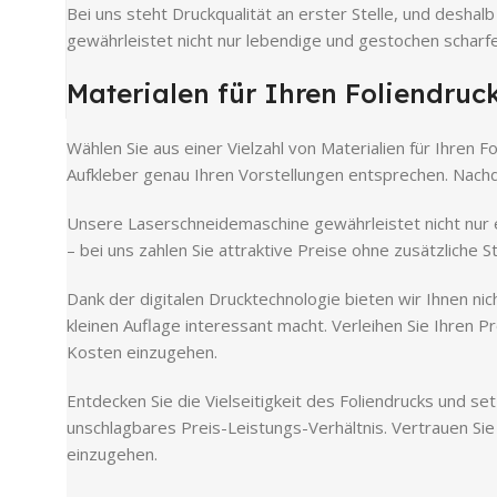
Bei uns steht Druckqualität an erster Stelle, und desha
gewährleistet nicht nur lebendige und gestochen scharf
Materialen für Ihren Foliendruc
Wählen Sie aus einer Vielzahl von Materialien für Ihren 
Aufkleber genau Ihren Vorstellungen entsprechen. Nachde
Unsere Laserschneidemaschine gewährleistet nicht nur e
– bei uns zahlen Sie attraktive Preise ohne zusätzliche S
Dank der digitalen Drucktechnologie bieten wir Ihnen nic
kleinen Auflage interessant macht. Verleihen Sie Ihren P
Kosten einzugehen.
Entdecken Sie die Vielseitigkeit des Foliendrucks und se
unschlagbares Preis-Leistungs-Verhältnis. Vertrauen Si
einzugehen.