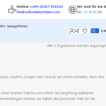
Hotline
(
+49)
05257 934402
Wir sind für Sie 
dw@selbstklebefolien.com
Mo -Fr. 9-16 Uhr
llic- Spiegelfolien
0,0
Alle 2 Ergebnisse werden angezeigt
Avery, QuaPro ,Orajet oder Oracal, um sicherzustellen, dass Ihre
iner breiten Palette von mittel- bis langfristig haltbaren
re Anwendungen suchen, wir haben die passende Folie für Sie.