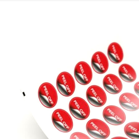
ZAHL DER BÖGEN IN 26 X 30CM