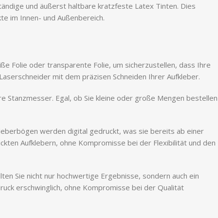
tändige und äußerst haltbare kratzfeste Latex Tinten. Dies
kte im Innen- und Außenbereich.
iße Folie oder transparente Folie, um sicherzustellen, dass Ihre
 Laserschneider mit dem präzisen Schneiden Ihrer Aufkleber.
ure Stanzmesser. Egal, ob Sie kleine oder große Mengen bestellen
kleberbögen werden digital gedruckt, was sie bereits ab einer
ruckten Aufklebern, ohne Kompromisse bei der Flexibilität und den
alten Sie nicht nur hochwertige Ergebnisse, sondern auch ein
ruck erschwinglich, ohne Kompromisse bei der Qualität