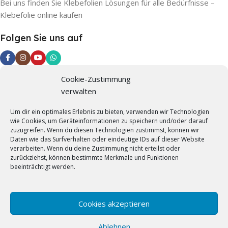
Bei uns finden Sie Klebefolien Lösungen für alle Bedürfnisse –
Klebefolie online kaufen
Folgen Sie uns auf
Cookie-Zustimmung
Informationen
verwalten
Impressum
Um dir ein optimales Erlebnis zu bieten, verwenden wir Technologien
wie Cookies, um Geräteinformationen zu speichern und/oder darauf
Datenschutzerklärung
zuzugreifen. Wenn du diesen Technologien zustimmst, können wir
Daten wie das Surfverhalten oder eindeutige IDs auf dieser Website
AGB
verarbeiten. Wenn du deine Zustimmung nicht erteilst oder
zurückziehst, können bestimmte Merkmale und Funktionen
Widerrufsrecht
beeinträchtigt werden.
Versandarten
Jetzt Musterversand nutzen
Cookies akzeptieren
Ihre Vorteile
Ablehnen