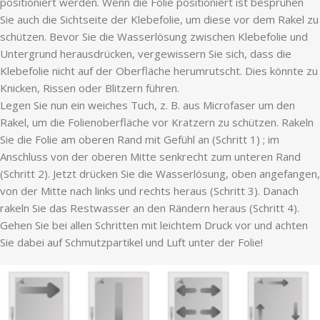
positioniert werden. Wenn die Folie positioniert ist besprühen
Sie auch die Sichtseite der Klebefolie, um diese vor dem Rakel zu
schützen. Bevor Sie die Wasserlösung zwischen Klebefolie und
Untergrund herausdrücken, vergewissern Sie sich, dass die
Klebefolie nicht auf der Oberfläche herumrutscht. Dies könnte zu
Knicken, Rissen oder Blitzern führen.
Legen Sie nun ein weiches Tuch, z. B. aus Microfaser um den
Rakel, um die Folienoberfläche vor Kratzern zu schützen. Rakeln
Sie die Folie am oberen Rand mit Gefühl an (Schritt 1) ; im
Anschluss von der oberen Mitte senkrecht zum unteren Rand
(Schritt 2). Jetzt drücken Sie die Wasserlösung, oben angefangen,
von der Mitte nach links und rechts heraus (Schritt 3). Danach
rakeln Sie das Restwasser an den Rändern heraus (Schritt 4).
Gehen Sie bei allen Schritten mit leichtem Druck vor und achten
Sie dabei auf Schmutzpartikel und Luft unter der Folie!