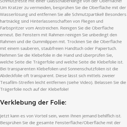
Schmutzreste mit einer Glasschaberklinge von der Oberfläche!
Um Kratzer zu vermeiden, besprühen Sie die Oberfläche mit der
Wasserlösung und entfernen Sie alle Schmutzpartikel! Besonders
hartnäckig sind Hinterlassenschaften von Fliegen und
Farbspritzer vom Anstreichen. Reinigen Sie die Oberfläche
erneut. Bei Fenstern mit Rahmen reinigen Sie unbedingt den
Rahmen und die Gummilippen mit. Trocknen Sie die Oberfläche
mit einem sauberen, staubfreien Handtuch oder Papiertuch.
Nehmen Sie die Klebefolie in die Hand und überprüfen Sie,
welche Seite die Trägerfolie und welche Seite die Klebefolie ist.
Bei transparenten Klebefolien und Sonnenschutzfolien ist die
Abdeckfolie oft transparent. Diese lässt sich mittels zweier
Tesafilm-Streifen leicht entfernen (siehe Video). Belassen Sie die
Trägerfolie noch auf der Klebefolie!
Verklebung der Folie:
Jetzt kann es von Vorteil sein, wenn Ihnen jemand behilflich ist.
Besprühen Sie die gesamte Fensterfläche/Oberfläche mit der