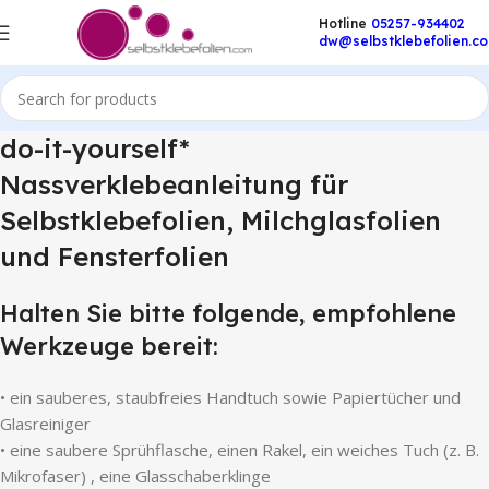
Hotline
05257-934402
dw@selbstklebefolien.c
do-it-yourself*
Nassverklebeanleitung für
Selbstklebefolien, Milchglasfolien
und Fensterfolien
Halten Sie bitte folgende, empfohlene
Werkzeuge bereit:
• ein sauberes, staubfreies Handtuch sowie Papiertücher und
Glasreiniger
• eine saubere Sprühflasche, einen Rakel, ein weiches Tuch (z. B.
Mikrofaser) , eine Glasschaberklinge