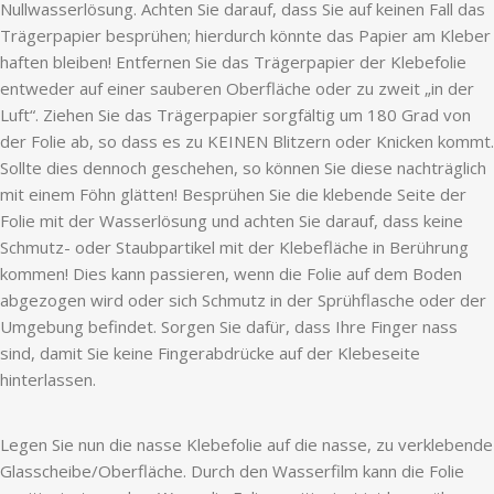
Nullwasserlösung. Achten Sie darauf, dass Sie auf keinen Fall das
Trägerpapier besprühen; hierdurch könnte das Papier am Kleber
haften bleiben! Entfernen Sie das Trägerpapier der Klebefolie
entweder auf einer sauberen Oberfläche oder zu zweit „in der
Luft“. Ziehen Sie das Trägerpapier sorgfältig um 180 Grad von
der Folie ab, so dass es zu KEINEN Blitzern oder Knicken kommt.
Sollte dies dennoch geschehen, so können Sie diese nachträglich
mit einem Föhn glätten! Besprühen Sie die klebende Seite der
Folie mit der Wasserlösung und achten Sie darauf, dass keine
Schmutz- oder Staubpartikel mit der Klebefläche in Berührung
kommen! Dies kann passieren, wenn die Folie auf dem Boden
abgezogen wird oder sich Schmutz in der Sprühflasche oder der
Umgebung befindet. Sorgen Sie dafür, dass Ihre Finger nass
sind, damit Sie keine Fingerabdrücke auf der Klebeseite
hinterlassen.
Legen Sie nun die nasse Klebefolie auf die nasse, zu verklebende
Glasscheibe/Oberfläche. Durch den Wasserfilm kann die Folie