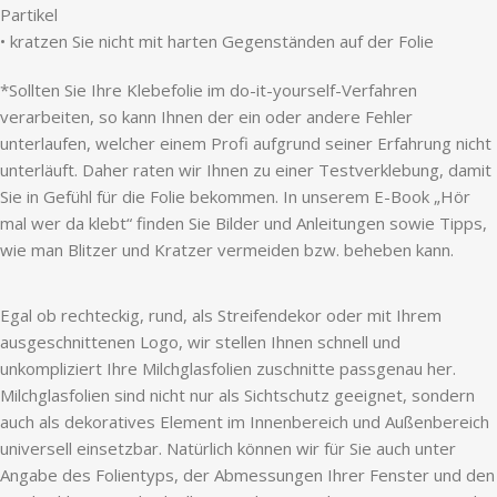
Partikel
• kratzen Sie nicht mit harten Gegenständen auf der Folie
*Sollten Sie Ihre Klebefolie im do-it-yourself-Verfahren
verarbeiten, so kann Ihnen der ein oder andere Fehler
unterlaufen, welcher einem Profi aufgrund seiner Erfahrung nicht
unterläuft. Daher raten wir Ihnen zu einer Testverklebung, damit
Sie in Gefühl für die Folie bekommen. In unserem E-Book „Hör
mal wer da klebt“ finden Sie Bilder und Anleitungen sowie Tipps,
wie man Blitzer und Kratzer vermeiden bzw. beheben kann.
Egal ob rechteckig, rund, als Streifendekor oder mit Ihrem
ausgeschnittenen Logo, wir stellen Ihnen schnell und
unkompliziert Ihre Milchglasfolien zuschnitte passgenau her.
Milchglasfolien sind nicht nur als Sichtschutz geeignet, sondern
auch als dekoratives Element im Innenbereich und Außenbereich
universell einsetzbar. Natürlich können wir für Sie auch unter
Angabe des Folientyps, der Abmessungen Ihrer Fenster und den