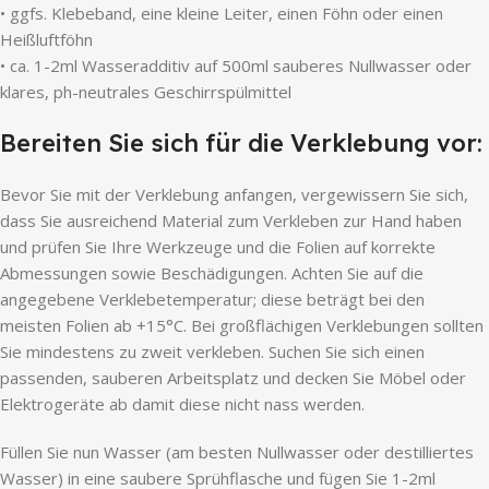
• ggfs. Klebeband, eine kleine Leiter, einen Föhn oder einen
Heißluftföhn
• ca. 1-2ml Wasseradditiv auf 500ml sauberes Nullwasser oder
klares, ph-neutrales Geschirrspülmittel
Bereiten Sie sich für die Verklebung vor:
Bevor Sie mit der Verklebung anfangen, vergewissern Sie sich,
dass Sie ausreichend Material zum Verkleben zur Hand haben
und prüfen Sie Ihre Werkzeuge und die Folien auf korrekte
Abmessungen sowie Beschädigungen. Achten Sie auf die
angegebene Verklebetemperatur; diese beträgt bei den
meisten Folien ab +15°C. Bei großflächigen Verklebungen sollten
Sie mindestens zu zweit verkleben. Suchen Sie sich einen
passenden, sauberen Arbeitsplatz und decken Sie Möbel oder
Elektrogeräte ab damit diese nicht nass werden.
Füllen Sie nun Wasser (am besten Nullwasser oder destilliertes
Wasser) in eine saubere Sprühflasche und fügen Sie 1-2ml