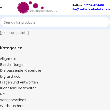
Hotline
05257-934402
dw@selbstklebefolien.c
[gzd_complaints]
Kategorien
Allgemein
Beschriftungen
Die passende Klebefolie
Digitaldruck
Fragen und Antworten
Klebefolie bearbeiten
Ral
Verklebevideos
Werbetechnik