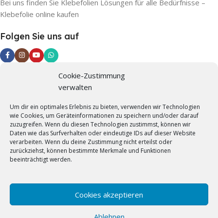
Bei uns finden Sie Klebefolien Lösungen für alle Bedürfnisse –
Klebefolie online kaufen
Folgen Sie uns auf
Cookie-Zustimmung
Informationen
verwalten
Impressum
Um dir ein optimales Erlebnis zu bieten, verwenden wir Technologien
wie Cookies, um Geräteinformationen zu speichern und/oder darauf
Datenschutzerklärung
zuzugreifen. Wenn du diesen Technologien zustimmst, können wir
Daten wie das Surfverhalten oder eindeutige IDs auf dieser Website
AGB
verarbeiten. Wenn du deine Zustimmung nicht erteilst oder
zurückziehst, können bestimmte Merkmale und Funktionen
Widerrufsrecht
beeinträchtigt werden.
Versandarten
Jetzt Musterversand nutzen
Cookies akzeptieren
Ihre Vorteile
Ablehnen