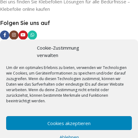
Bei uns finden Sie Klebefolien Lösungen für alle Bedürfnisse –
Klebefolie online kaufen
Folgen Sie uns auf
Cookie-Zustimmung
Informationen
verwalten
Impressum
Um dir ein optimales Erlebnis zu bieten, verwenden wir Technologien
wie Cookies, um Geräteinformationen zu speichern und/oder darauf
Datenschutzerklärung
zuzugreifen. Wenn du diesen Technologien zustimmst, können wir
Daten wie das Surfverhalten oder eindeutige IDs auf dieser Website
AGB
verarbeiten. Wenn du deine Zustimmung nicht erteilst oder
zurückziehst, können bestimmte Merkmale und Funktionen
Widerrufsrecht
beeinträchtigt werden.
Versandarten
Jetzt Musterversand nutzen
Cookies akzeptieren
Ihre Vorteile
Ablehnen