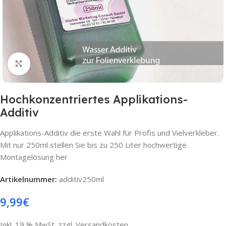
Click to enlarge
Hochkonzentriertes Applikations-
Additiv
Applikations-Additiv die erste Wahl für Profis und Vielverkleber.
Mit nur 250ml stellen Sie bis zu 250 Liter hochwertige
Montagelösung her
Artikelnummer:
additiv250ml
9,99
€
Inkl. 19 % MwSt. zzgl. Versandkosten