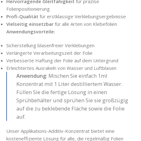
Hervorragende Gleitfähigkeit
für präzise
Folienpositionierung
Profi-Qualität
für erstklassige Verklebungsergebnisse
Vielseitig einsetzbar
für alle Arten von Klebefolien
Anwendungsvorteile:
Sicherstellung blasenfreier Verklebungen
Verlängerte Verarbeitungszeit der Folie
Verbesserte Haftung der Folie auf dem Untergrund
Erleichtertes Ausrakeln von Wasser und Luftblasen
Anwendung:
Mischen Sie einfach 1ml
Konzentrat mit 1 Liter destilliertem Wasser.
Füllen Sie die fertige Lösung in einen
Sprühbehälter und sprühen Sie sie großzügig
auf die zu beklebende Fläche sowie die Folie
auf.
Unser Applikations-Additiv-Konzentrat bietet eine
kosteneffiziente Lösung für alle, die regelmäßig Folien