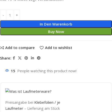
In Den Warenkorb
Buy Now
Add to compare
Add to wishlist
Share:
15
People watching this product now!
Preisangabe bei
Klebefolien / je
Laufmeter
– Lieferung
am Stück