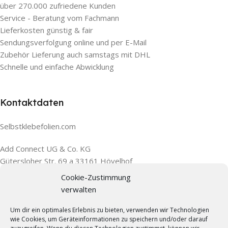
über 270.000 zufriedene Kunden
Service - Beratung vom Fachmann
Lieferkosten günstig & fair
Sendungsverfolgung online und per E-Mail
Zubehör Lieferung auch samstags mit DHL
Schnelle und einfache Abwicklung
Kontaktdaten
Selbstklebefolien.com
Add Connect UG & Co. KG
Gütersloher Str. 69 a 33161 Hövelhof
Cookie-Zustimmung
verwalten
Wir sind für Sie da
Mo.-Fr 9 bis 16Uhr
Um dir ein optimales Erlebnis zu bieten, verwenden wir Technologien
wie Cookies, um Geräteinformationen zu speichern und/oder darauf