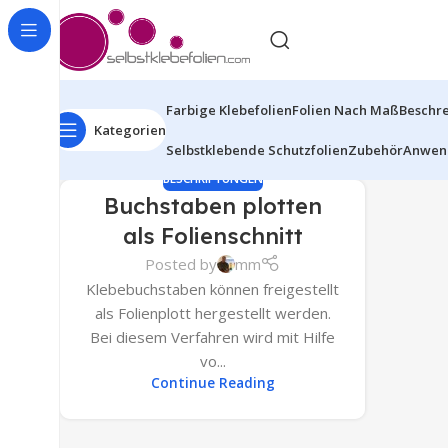
Farbige Klebefolien
Folien Nach Maß
Beschre
Kategorien
Selbstklebende Schutzfolien
Zubehör
Anwen
BESCHRIFTUNGEN
Buchstaben plotten
als Folienschnitt
Posted by
mm
Klebebuchstaben können freigestellt
als Folienplott hergestellt werden.
Bei diesem Verfahren wird mit Hilfe
vo...
Continue Reading