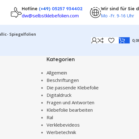
Hotline
(
+49)
05257 934402
Wir sind für Sie 
dw@selbstklebefolien.com
Mo -Fr. 9-16 Uhr
llic- Spiegelfolien
0,0
Kategorien
Allgemein
Beschriftungen
Die passende Klebefolie
Digitaldruck
Fragen und Antworten
Klebefolie bearbeiten
Ral
Verklebevideos
Werbetechnik