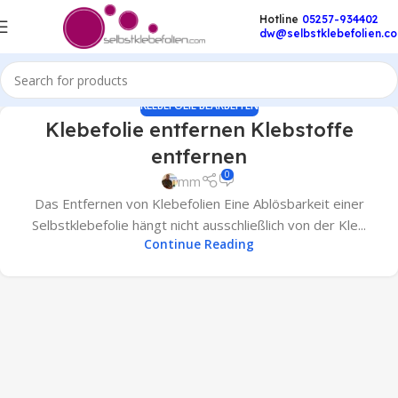
Hotline
05257-934402
dw@selbstklebefolien.c
KLEBEFOLIE BEARBEITEN
Klebefolie entfernen Klebstoffe
entfernen
0
mm
Das Entfernen von Klebefolien Eine Ablösbarkeit einer
Selbstklebefolie hängt nicht ausschließlich von der Kle...
Continue Reading