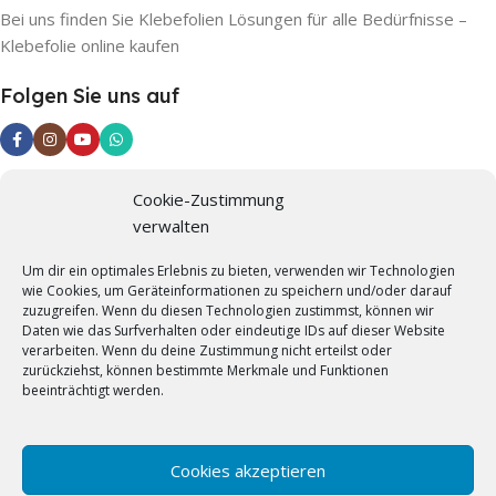
Bei uns finden Sie Klebefolien Lösungen für alle Bedürfnisse –
Klebefolie online kaufen
Folgen Sie uns auf
Cookie-Zustimmung
Informationen
verwalten
Impressum
Um dir ein optimales Erlebnis zu bieten, verwenden wir Technologien
Datenschutzerklärung
wie Cookies, um Geräteinformationen zu speichern und/oder darauf
zuzugreifen. Wenn du diesen Technologien zustimmst, können wir
AGB
Daten wie das Surfverhalten oder eindeutige IDs auf dieser Website
verarbeiten. Wenn du deine Zustimmung nicht erteilst oder
Widerrufsrecht
zurückziehst, können bestimmte Merkmale und Funktionen
beeinträchtigt werden.
Versandarten
Jetzt Musterversand nutzen
Cookies akzeptieren