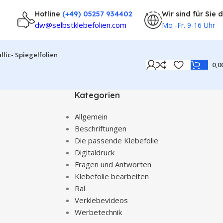
Hotline
(
+49)
05257 934402
Wir sind für Sie 
dw@selbstklebefolien.com
Mo -Fr. 9-16 Uhr
llic- Spiegelfolien
0,0
Kategorien
Allgemein
Beschriftungen
Die passende Klebefolie
Digitaldruck
Fragen und Antworten
Klebefolie bearbeiten
Ral
Verklebevideos
Werbetechnik